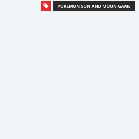
POKEMON SUN AND MOON GAME