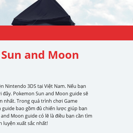
n Sun and Moon
 Nintendo 3DS tại Việt Nam. Nếu bạn
ới đây. Pokemon Sun and Moon guide sẽ
ăn nhất. Trong quá trình chơi Game
 guide bao gồm đủ chiến lược giúp bạn
and Moon guide có lẽ là điều bạn cần tìm
 luyện xuất sắc nhất!